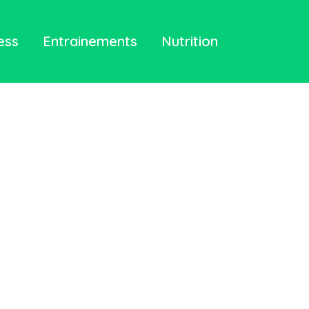
ess
Entrainements
Nutrition