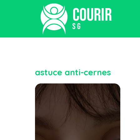
astuce anti-cernes