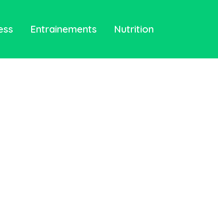
ess
Entrainements
Nutrition