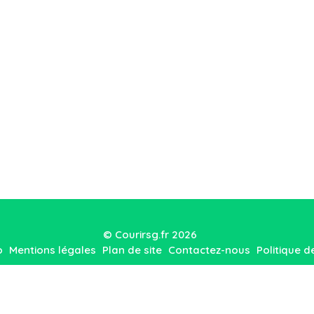
© Courirsg.fr 2026
o
Mentions légales
Plan de site
Contactez-nous
Politique d