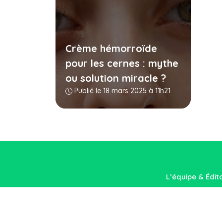
Crème hémorroïde
pour les cernes : mythe
ou solution miracle ?
Publié le 18 mars 2025 à 11h21
L’équipe & Édit