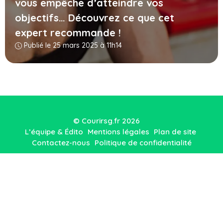
vous empêche d’atteindre vos
objectifs… Découvrez ce que cet
expert recommande !
Publié le 25 mars 2025 à 11h14
© Courirsg.fr 2026
L’équipe & Édito
Mentions légales
Plan de site
Contactez-nous
Politique de confidentialité