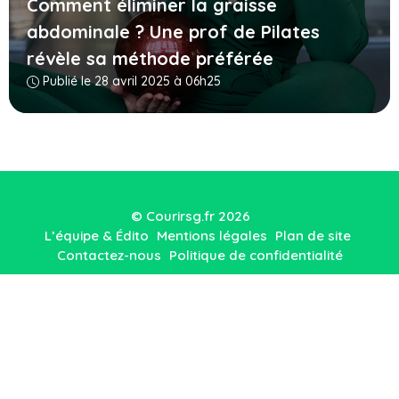
Comment éliminer la graisse
abdominale ? Une prof de Pilates
révèle sa méthode préférée
Publié le 28 avril 2025 à 06h25
© Courirsg.fr 2026
L’équipe & Édito
Mentions légales
Plan de site
Contactez-nous
Politique de confidentialité