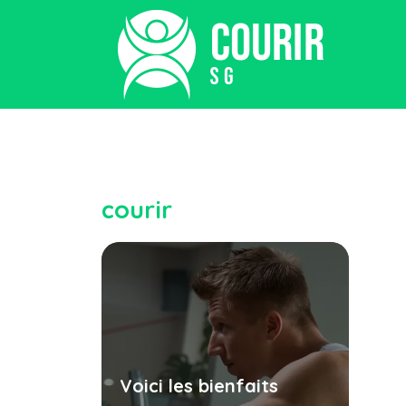
courir
Voici les bienfaits