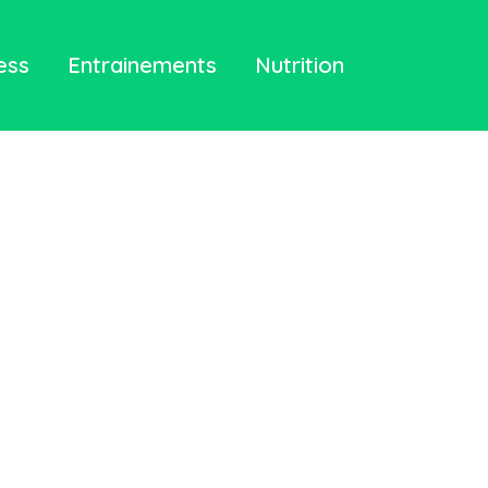
ess
Entrainements
Nutrition