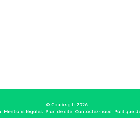
© Courirsg.fr 2026
o
Mentions légales
Plan de site
Contactez-nous
Politique d