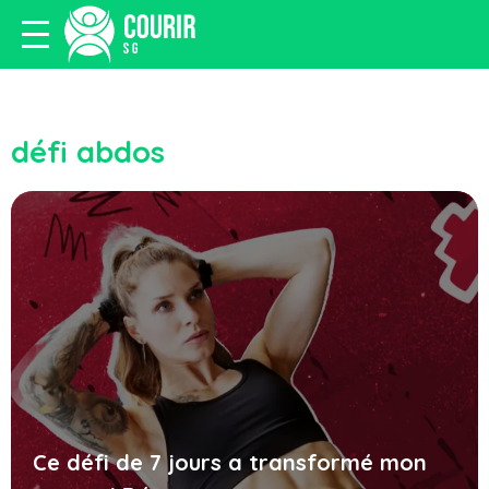
défi abdos
Ce défi de 7 jours a transformé mon