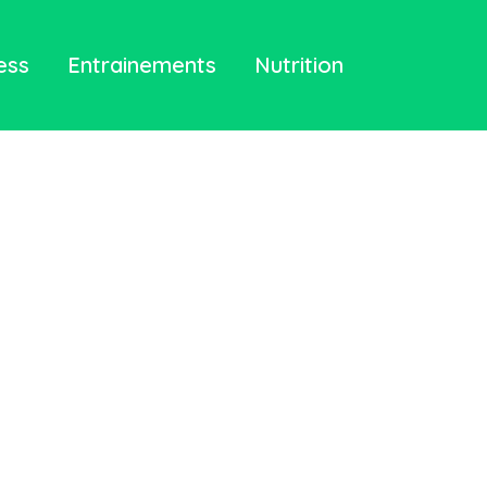
ess
Entrainements
Nutrition