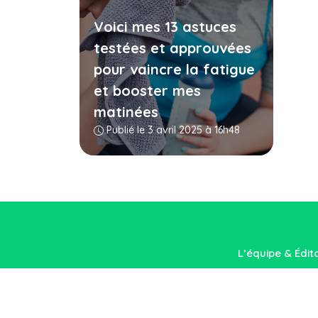
Voici mes 13 astuces
testées et approuvées
pour vaincre la fatigue
et booster mes
matinées
Publié le 3 avril 2025 à 16h48
L’équipe & Édit