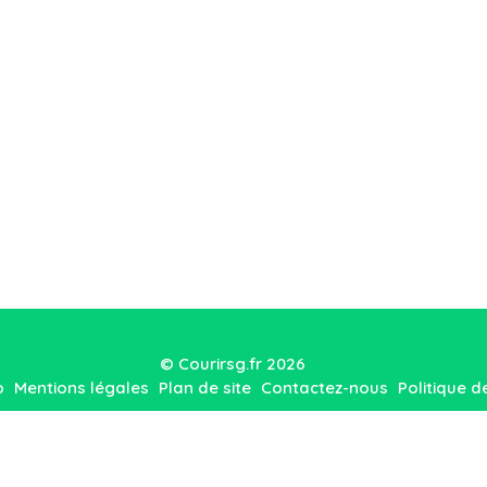
© Courirsg.fr 2026
o
Mentions légales
Plan de site
Contactez-nous
Politique d