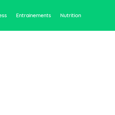
ess
Entrainements
Nutrition