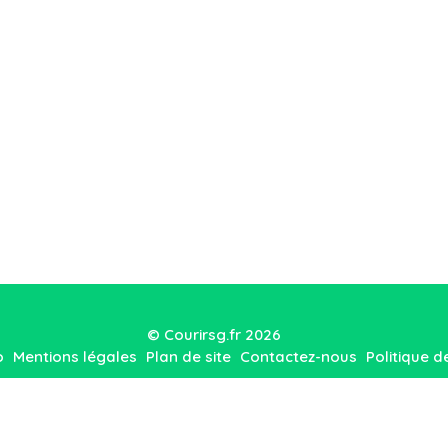
© Courirsg.fr 2026
o
Mentions légales
Plan de site
Contactez-nous
Politique d