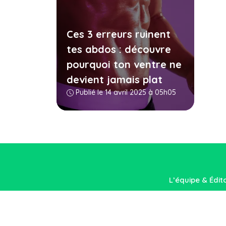
Ces 3 erreurs ruinent
tes abdos : découvre
pourquoi ton ventre ne
devient jamais plat
Publié le 14 avril 2025 à 05h05
L’équipe & Édit