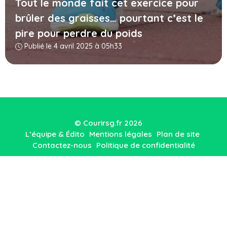
Tout le monde fait cet exercice pour
brûler des graisses… pourtant c’est le
pire pour perdre du poids
Publié le 4 avril 2025 à 05h33
© Courirsg.fr 2026
L’équipe & Édito
Mentions légales
Plan de site
Contactez-nous
Politique de confidentialité