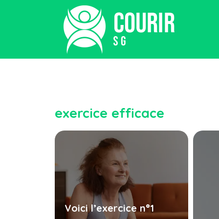
exercice efficace
Voici l’exercice n°1