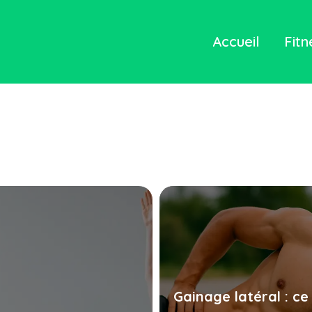
Accueil
Fitn
Gainage latéral : ce