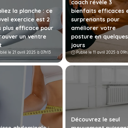
coach révèle 3
liez la planche : ce
bienfaits efficaces 
vel exercice est 2
surprenants pour
s plus efficace pour
améliorer votre
rouver un ventre
posture en quelques
t
jours
lié le 21 avril 2025 à 07h13
Publié le 11 avril 2025 à 09
Découvrez le seul
isse abdominale :
mouvement puissan