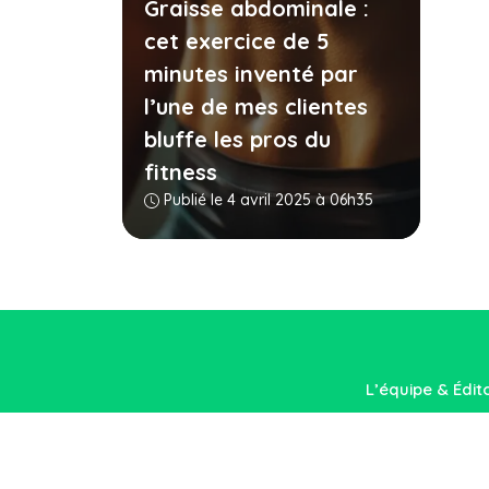
Graisse abdominale :
cet exercice de 5
minutes inventé par
l’une de mes clientes
bluffe les pros du
fitness
Publié le 4 avril 2025 à 06h35
L’équipe & Édit