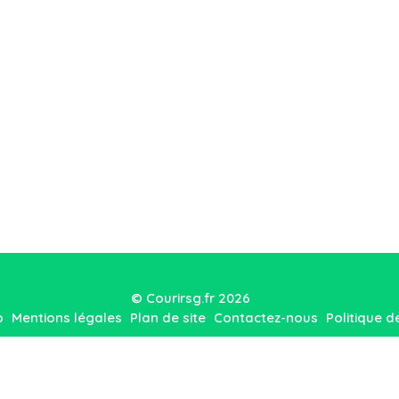
© Courirsg.fr 2026
o
Mentions légales
Plan de site
Contactez-nous
Politique d