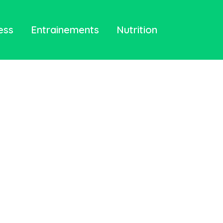
ess
Entrainements
Nutrition