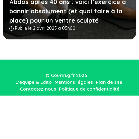
Abdos après 40 ans : voici l’exercice à
bannir absolument (et quoi faire à la
place) pour un ventre sculpté
Publié le 2 avril 2025 à 05h00
© Courirsg.fr 2026
L’équipe & Édito
Mentions légales
Plan de site
Contactez-nous
Politique de confidentialité