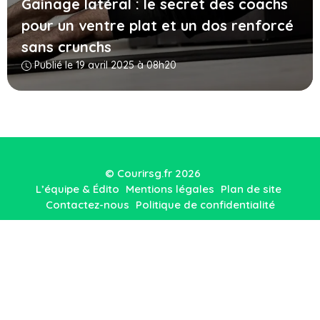
Gainage latéral : le secret des coachs
pour un ventre plat et un dos renforcé
sans crunchs
Publié le 19 avril 2025 à 08h20
© Courirsg.fr 2026
L’équipe & Édito
Mentions légales
Plan de site
Contactez-nous
Politique de confidentialité