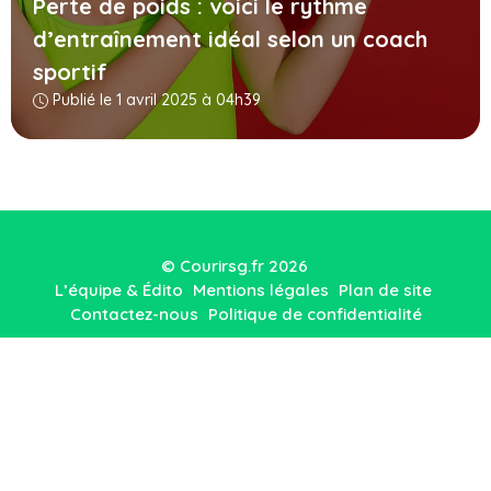
Perte de poids : voici le rythme
d’entraînement idéal selon un coach
sportif
Publié le 1 avril 2025 à 04h39
© Courirsg.fr 2026
L’équipe & Édito
Mentions légales
Plan de site
Contactez-nous
Politique de confidentialité