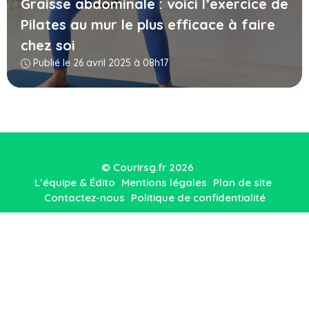
Graisse abdominale : voici l’exercice de
Pilates au mur le plus efficace à faire
chez soi
Publié le 26 avril 2025 à 08h17
© Courirsg.fr 2026
L’équipe & Édito
Mentions légales
Plan de site
Contactez-nous
Politique de confidentialité