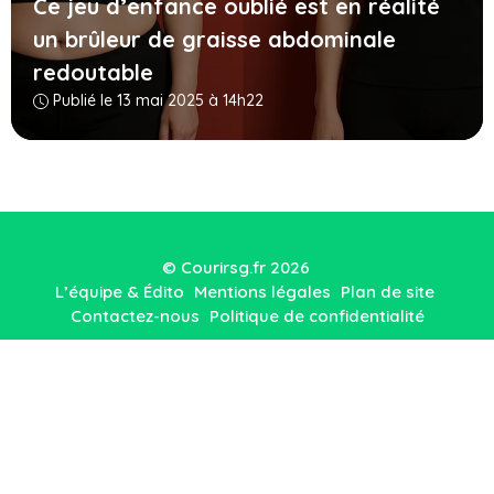
Ce jeu d’enfance oublié est en réalité
un brûleur de graisse abdominale
redoutable
Publié le 13 mai 2025 à 14h22
© Courirsg.fr 2026
L’équipe & Édito
Mentions légales
Plan de site
Contactez-nous
Politique de confidentialité