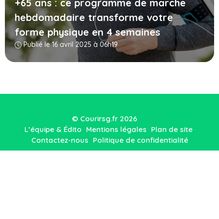
+65 ans : ce programme de marche
hebdomadaire transforme votre
forme physique en 4 semaines
Publié le 16 avril 2025 à 06h19
© Courirsg.fr 2026
L’équipe & Édito
Mentions légales
Plan de site
Contactez-nous
Politique de confidentialité