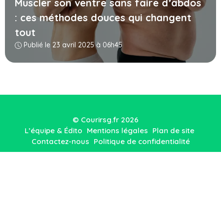
Muscler son ventre sans faire d’abdos
: ces méthodes douces qui changent
tout
Publié le 23 avril 2025 à 06h45
© Courirsg.fr 2026
L’équipe & Édito
Mentions légales
Plan de site
Contactez-nous
Politique de confidentialité