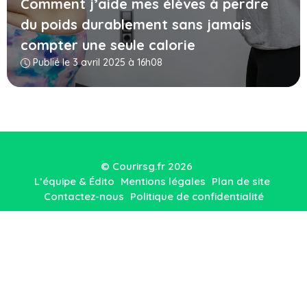
Comment j’aide mes élèves à perdre
du poids durablement sans jamais
compter une seule calorie
Publié le 3 avril 2025 à 16h08
© Courirsg.fr 2026
L’équipe & Édito
Mentions légales
Plan de site
Contactez-nous
Politique de confidentialité