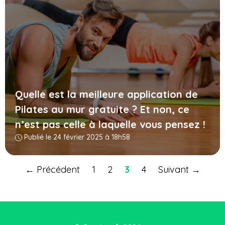
Quelle est la meilleure application de
Pilates au mur gratuite ? Et non, ce
n’est pas celle à laquelle vous pensez !
Publié le 24 février 2025 à 18h58
←
Précédent
1
2
3
4
Suivant
→