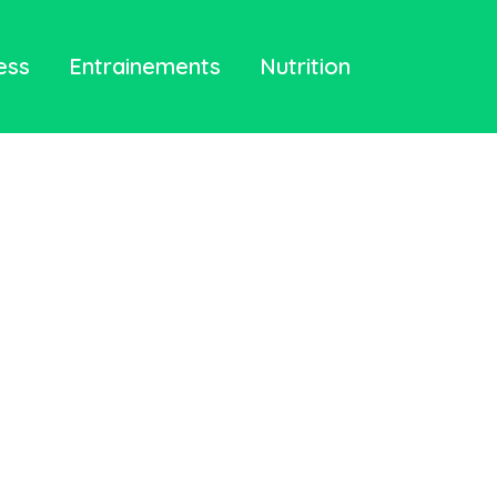
ess
Entrainements
Nutrition