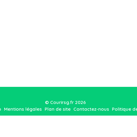
© Courirsg.fr 2026
o
Mentions légales
Plan de site
Contactez-nous
Politique d