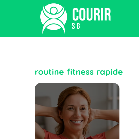
routine fitness rapide