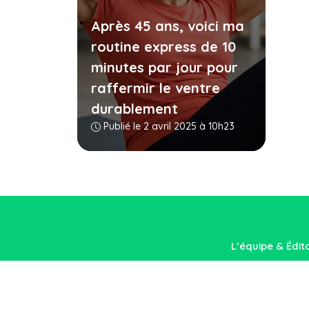
Après 45 ans, voici ma
routine express de 10
minutes par jour pour
raffermir le ventre
durablement
Publié le 2 avril 2025 à 10h23
L’équipe & Édit