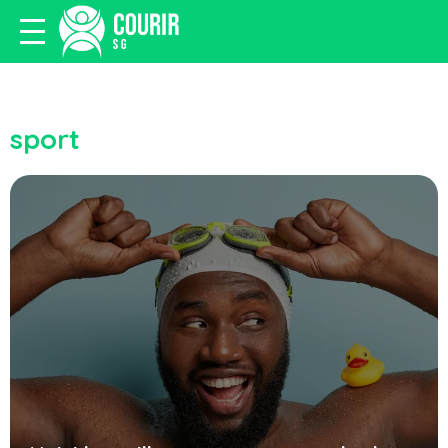
sport