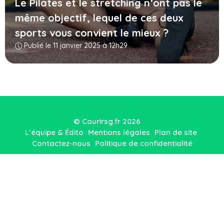
Le Pilates et le stretching n’ont pas le
même objectif, lequel de ces deux
sports vous convient le mieux ?
Publié le 11 janvier 2025 à 12h29
© Courirsg.fr 2026
L’équipe & Édito
Mentions légales
Plan de site
Contactez-nous
Politique de confidentialité