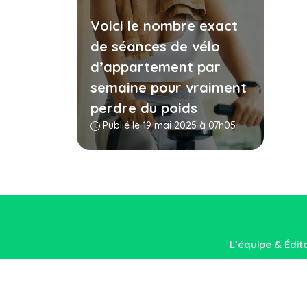
Voici le nombre exact
de séances de vélo
d’appartement par
semaine pour vraiment
perdre du poids
Publié le 19 mai 2025 à 07h05
L’équipe & Édit