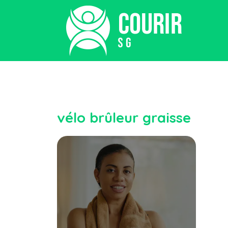
vélo brûleur graisse