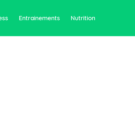
ess
Entrainements
Nutrition