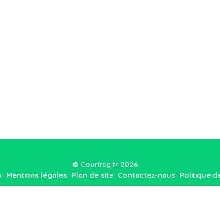
© Courirsg.fr 2026
o
Mentions légales
Plan de site
Contactez-nous
Politique d