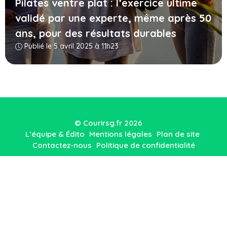
Pilates ventre plat : l’exercice ultime
validé par une experte, même après 50
ans, pour des résultats durables
Publié le 5 avril 2025 à 11h23
© Courirsg.fr 2026
L’équipe & Édito
Mentions légales
Plan de site
Contactez-nous
Politique de confidentialité