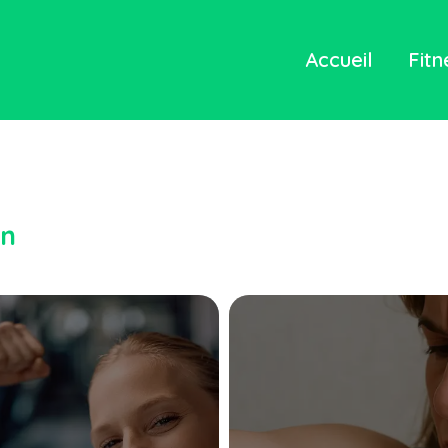
Accueil
Fitn
in