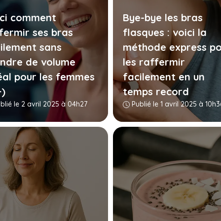
ici comment
Bye-bye les bras
fermir ses bras
flasques : voici la
ilement sans
méthode express po
ndre de volume
les raffermir
éal pour les femmes
facilement en un
)
temps record
blié le 2 avril 2025 à 04h27
Publié le 1 avril 2025 à 10h3