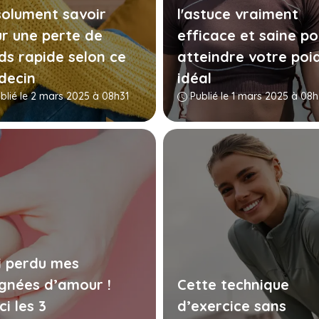
olument savoir
lʼastuce vraiment
r une perte de
efficace et saine po
ds rapide selon ce
atteindre votre poi
decin
idéal
blié le 2 mars 2025 à 08h31
Publié le 1 mars 2025 à 08
i perdu mes
gnées d’amour !
Cette technique
ci les 3
d’exercice sans