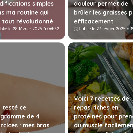
ifications simples
douleur permet de
s ma routine qui
brûler les graisses p
 tout révolutionné
efficacement
blié le 28 février 2025 à 06h32
Publié le 27 février 2025 à 
Voici 7 recettes de
i testé ce
repas riches en
ogramme de 4
protéines pour pren
rcices : mes bras
du muscle facileme