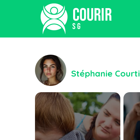
Stéphanie Court