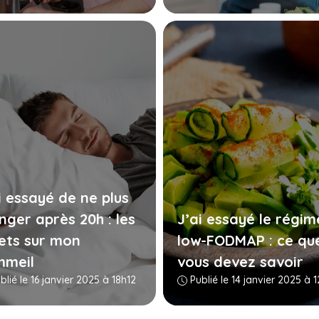
i essayé de ne plus
ger après 20h : les
J’ai essayé le régim
ets sur mon
low-FODMAP : ce qu
mmeil
vous devez savoir
lié le 16 janvier 2025 à 18h12
Publié le 14 janvier 2025 à 