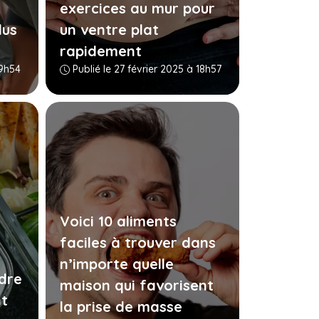
exercices au mur pour
lus
un ventre plat
rapidement
19h54
Publié le 27 février 2025 à 18h57
Voici 10 aliments
faciles à trouver dans
n’importe quelle
dre
maison qui favorisent
nt
la prise de masse