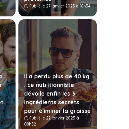
Publié le 27 janvier 2025 à 18h34
a
Il a perdu plus de 40 kg
r
: ce nutritionniste
dévoile enfin les 3
et
ingrédients secrets
pour éliminer la graisse
Publié le 22 janvier 2025 à
08h52