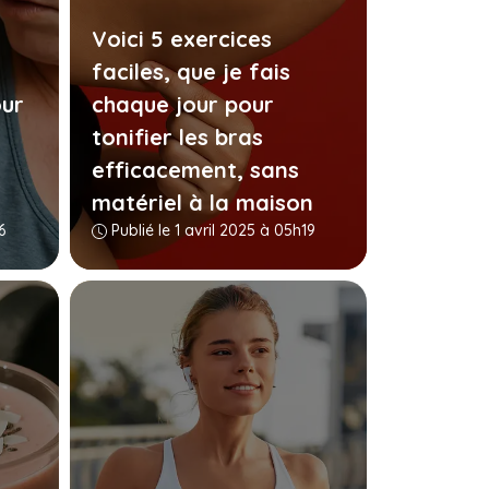
Voici 5 exercices
faciles, que je fais
ur
chaque jour pour
tonifier les bras
efficacement, sans
matériel à la maison
6
Publié le 1 avril 2025 à 05h19