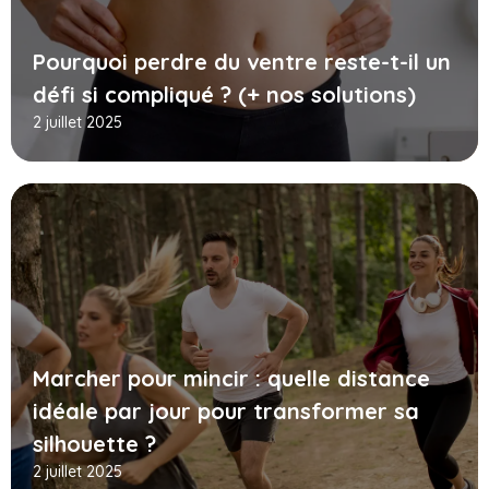
Pourquoi perdre du ventre reste-t-il un
défi si compliqué ? (+ nos solutions)
2 juillet 2025
Marcher pour mincir : quelle distance
idéale par jour pour transformer sa
silhouette ?
2 juillet 2025