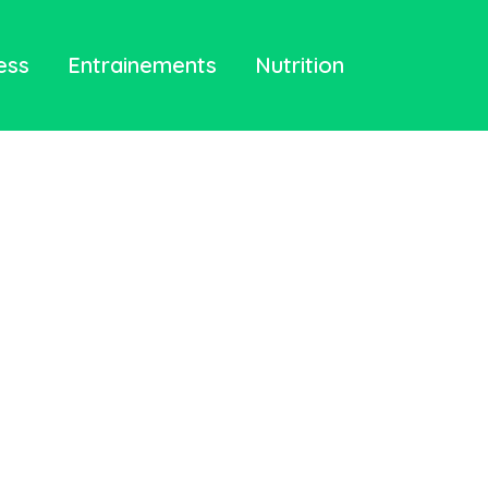
ess
Entrainements
Nutrition