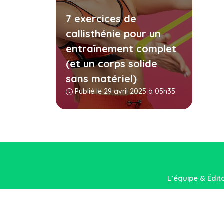
7 exercices de
callisthénie pour un
entraînement complet
(et un corps solide
sans matériel)
Publié le 29 avril 2025 à 05h35
L’équipe & Édit