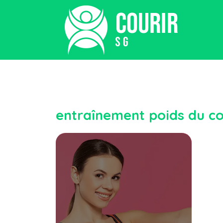
entraînement poids du c