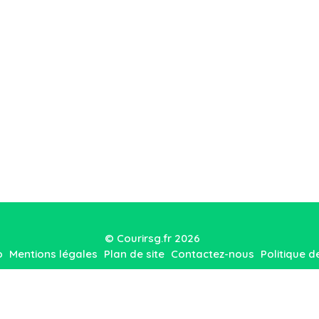
© Courirsg.fr 2026
o
Mentions légales
Plan de site
Contactez-nous
Politique d