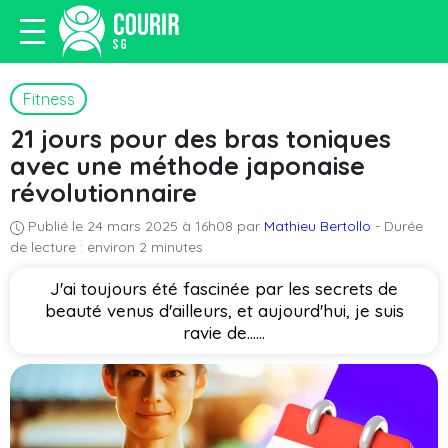
Fitness
21 jours pour des bras toniques
avec une méthode japonaise
révolutionnaire
Publié le 24 mars 2025 à 16h08 par
Mathieu Bertollo
- Durée
de lecture : environ 2 minutes
J'ai toujours été fascinée par les secrets de
beauté venus d'ailleurs, et aujourd'hui, je suis
ravie de…...