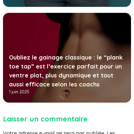
Oubliez le gainage classique : le “plank
toe tap” est l’exercice parfait pour un
ventre plat, plus dynamique et tout
aussi efficace selon les coachs
1 juin 2025
Laisser un commentaire
Votre adresse e-mail ne sera pas publiée.
Les