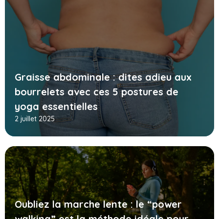
Graisse abdominale : dites adieu aux
bourrelets avec ces 5 postures de
yoga essentielles
2 juillet 2025
Oubliez la marche lente : le “power
walking” est la méthode idéale pour