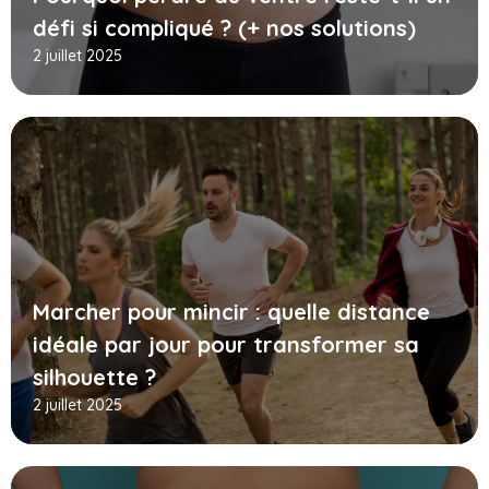
défi si compliqué ? (+ nos solutions)
2 juillet 2025
Marcher pour mincir : quelle distance
idéale par jour pour transformer sa
silhouette ?
2 juillet 2025