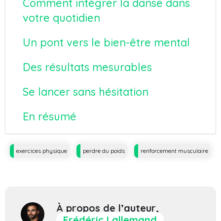
Comment intégrer la danse dans
votre quotidien
Un pont vers le bien-être mental
Des résultats mesurables
Se lancer sans hésitation
En résumé
Tags
exercices physique
perdre du poids
renforcement musculaire
À propos de l’auteur,
Frédéric Lallemand