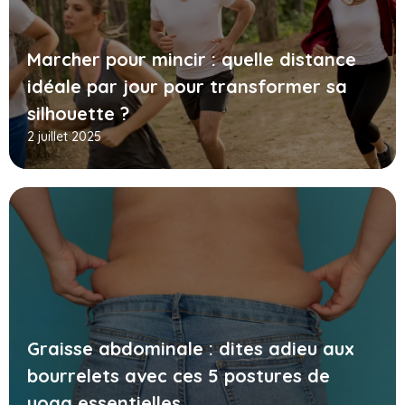
Marcher pour mincir : quelle distance
idéale par jour pour transformer sa
silhouette ?
2 juillet 2025
Graisse abdominale : dites adieu aux
bourrelets avec ces 5 postures de
yoga essentielles