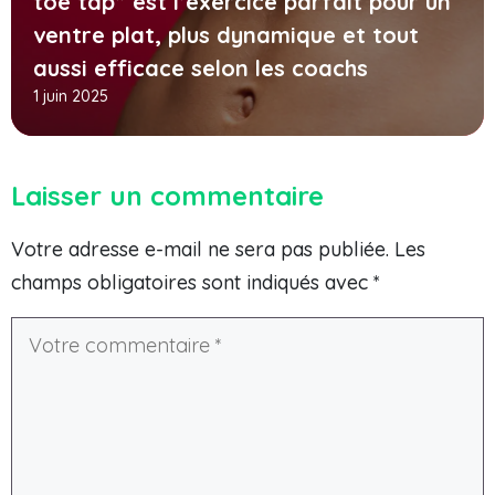
toe tap” est l’exercice parfait pour un
ventre plat, plus dynamique et tout
aussi efficace selon les coachs
1 juin 2025
Laisser un commentaire
Votre adresse e-mail ne sera pas publiée.
Les
champs obligatoires sont indiqués avec
*