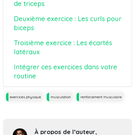
de triceps
Deuxième exercice : Les curls pour
biceps
Troisième exercice : Les écartés
latéraux
Intégrer ces exercices dans votre
routine
Tags
exercices physique
musculation
renforcement musculaire
À propos de l’auteur,