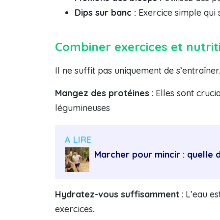
Dips sur banc :
Exercice simple qui s
Combiner exercices et nutrit
Il ne suffit pas uniquement de s’entraîner.
Mangez des protéines
: Elles sont cruc
légumineuses
A LIRE
Marcher pour mincir : quelle 
Hydratez-vous suffisamment
: L’eau e
exercices.