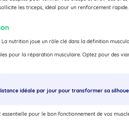
ollicite les triceps, idéal pour un renforcement rapide.
ion
 La nutrition joue un rôle clé dans la définition muscula
iales pour la réparation musculaire. Optez pour des vi
distance idéale par jour pour transformer sa silhoue
st essentielle pour le bon fonctionnement de vos musc