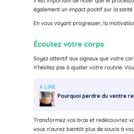
Il est important de noter que le process
également un impact positif sur la santé
En vous voyant progresser, la motivation 
Écoutez votre corps
Soyez attentif aux signaux que votre cor
n’hésitez pas à ajuster votre routine. Vou
A LIRE
Pourquoi perdre du ventre rest
Transformez vos bras et redécouvrez votr
vous n’aurez bientôt plus de soucis à vou