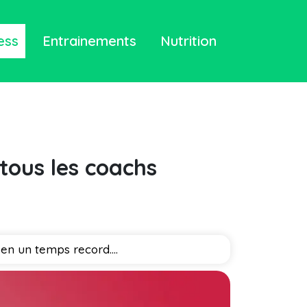
ess
Entrainements
Nutrition
tous les coachs
n un temps record....