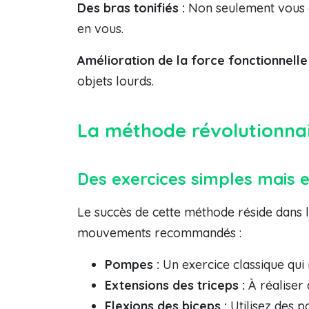
Des bras tonifiés :
Non seulement vous a
en vous.
Amélioration de la force fonctionnelle 
objets lourds.
La méthode révolutionna
Des exercices simples mais e
Le succès de cette méthode réside dans l’
mouvements recommandés :
Pompes :
Un exercice classique qui 
Extensions des triceps :
À réaliser 
Flexions des biceps :
Utilisez des p