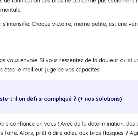
us de tonification des bras ne concerne pas seulement
 mentale.
s’intensifie. Chaque victoire, même petite, est une vé
ps vous envoie. Si vous ressentez de la douleur ou si u
s êtes le meilleur juge de vos capacités.
e-t-il un défi si compliqué ? (+ nos solutions)
e confiance en vous ! Avec de la détermination, des e
s faire. Alors, prêt à dire adieu aux bras flasques ? Ag