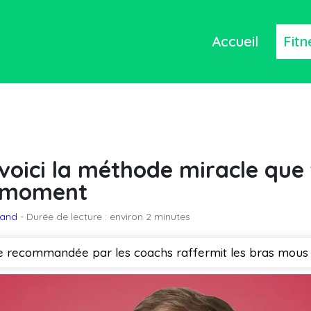
Accueil
Fitn
 voici la méthode miracle que 
 moment
mand
- Durée de lecture : environ 2 minutes
 recommandée par les coachs raffermit les bras mous e