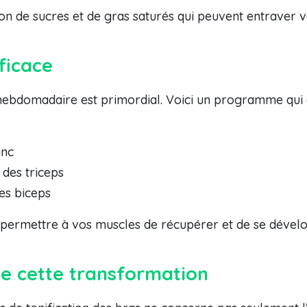
on de sucres et de gras saturés qui peuvent entraver 
ficace
hebdomadaire est primordial. Voici un programme qui a
anc
 des triceps
des biceps
 permettre à vos muscles de récupérer et de se dévelo
e cette transformation