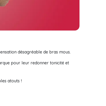
 sensation désagréable de bras mous.
rque pour leur redonner tonicité et
les atouts !