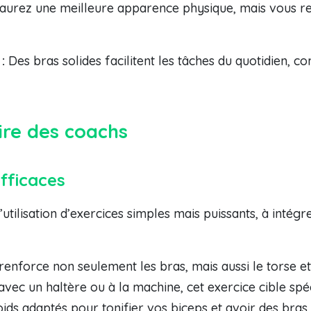
urez une meilleure apparence physique, mais vous r
:
Des bras solides facilitent les tâches du quotidien, 
ire des coachs
fficaces
utilisation d’exercices simples mais puissants, à intégr
renforce non seulement les bras, mais aussi le torse et
avec un haltère ou à la machine, cet exercice cible spé
oids adaptés pour tonifier vos biceps et avoir des bras 