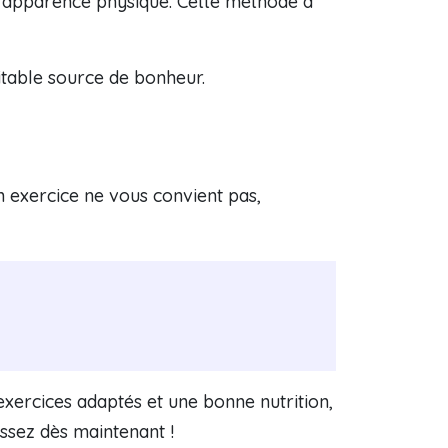
 l’apparence physique. Cette méthode a
ritable source de bonheur.
n exercice ne vous convient pas,
xercices adaptés et une bonne nutrition,
issez dès maintenant !