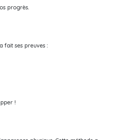
vos progrès.
 fait ses preuves :
pper !