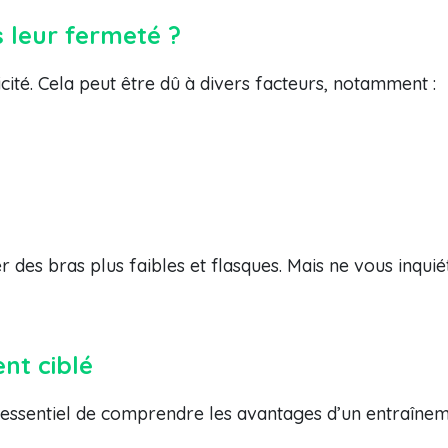
s leur fermeté ?
cité. Cela peut être dû à divers facteurs, notamment :
des bras plus faibles et flasques. Mais ne vous inquiét
ent ciblé
 essentiel de comprendre les avantages d’un entraînem