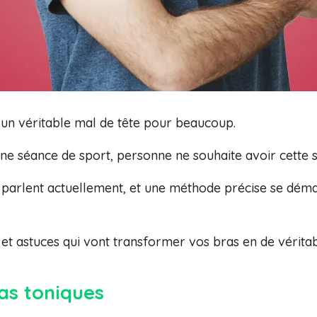
e un véritable mal de tête pour beaucoup.
’une séance de sport, personne ne souhaite avoir cette
n parlent actuellement, et une méthode précise se déma
et astuces qui vont transformer vos bras en de véritab
ras toniques