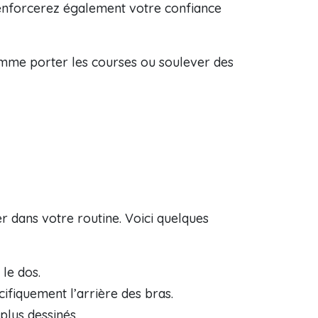
enforcerez également votre confiance
comme porter les courses ou soulever des
er dans votre routine. Voici quelques
 le dos.
cifiquement l’arrière des bras.
plus dessinés.