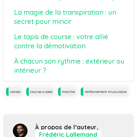
La magie de la transpiration : un
secret pour mincir
Le tapis de course : votre allié
contre la démotivation
À chacun son rythme : extérieur ou
intérieur ?
Tags
cardio
course a pied
marche
renforcement musculaire
À propos de l’auteur,
Frédéric Lallemand