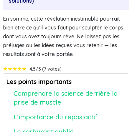
solutions)
En somme, cette révélation inestimable pourrait
bien être ce qu’il vous faut pour sculpter le corps
dont vous avez toujours rêvé. Ne laissez pas les
préjugés ou les idées reçues vous retenir — les
résultats sont à votre portée.
★
★
★
★
★
4.5/5 (7 votes)
Les points importants
Comprendre la science derrière la
prise de muscle
L’importance du repos actif
Le carburant oublié