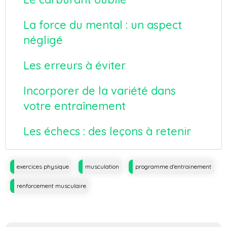
La force du mental : un aspect
négligé
Les erreurs à éviter
Incorporer de la variété dans
votre entraînement
Les échecs : des leçons à retenir
Tags
exercices physique
musculation
programme d'entrainement
renforcement musculaire