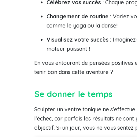
Célébrez vos succès :
Chaque progr
Changement de routine :
Variez vos
comme le yoga ou la danse!
Visualisez votre succès :
Imaginez-
moteur puissant !
En vous entourant de pensées positives e
tenir bon dans cette aventure ?
Se donner le temps
Sculpter un ventre tonique ne s’effectue
l’échec, car parfois les résultats ne so
objectif. Si un jour, vous ne vous sente