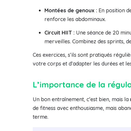
Montées de genoux :
En position de
renforce les abdominaux.
Circuit HIIT :
Une séance de 20 minut
merveilles. Combinez des sprints, d
Ces exercices, s’ils sont pratiqués régu
votre corps et d’adapter les durées et le
L’importance de la régula
Un bon entraînement, c’est bien, mais la
de fitness avec enthousiasme, mais abando
terme.