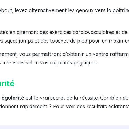
bout, levez alternativement les genoux vers la poitrine
es en alternant des exercices cardiovasculaires et d
es squat jumps et des touches de pied pour un maximum
lièrement, vous permettront d’obtenir un ventre raffer
s intensités selon vos capacités physiques.
rité
régularité
est le vrai secret de la réussite. Combie
nnent rapidement ? Pour voir des résultats éclatants, 