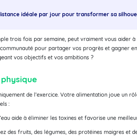
distance idéale par jour pour transformer sa silhoue
le trois fois par semaine, peut vraiment vous aider à 
 communauté pour partager vos progrès et gagner en m
ant vos objectifs et vos ambitions ?
é physique
quement de l’exercice. Votre alimentation joue un rôle
els :
au aide à éliminer les toxines et favorise une meilleur
des fruits, des légumes, des protéines maigres et de