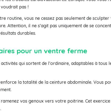
 voudrait pas !
otre routine, vous ne cessez pas seulement de sculpte
e. Attention, il ne s’agit pas uniquement de se concen
résultats durables.
naires pour un ventre ferme
 activités qui sortent de l’ordinaire, adaptables à tous 
enforce la totalité de la ceinture abdominale. Vous p
ement.
 ramenez vos genoux vers votre poitrine. Cet exercice
.