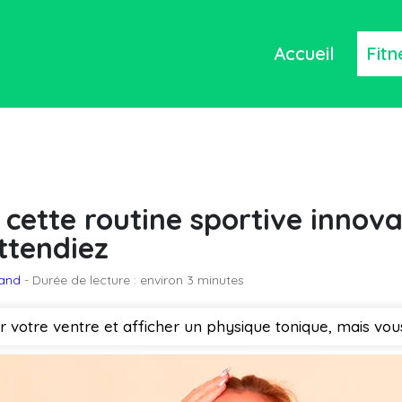
Accueil
Fitn
 : cette routine sportive innov
ttendiez
mand
- Durée de lecture : environ 3 minutes
r votre ventre et afficher un physique tonique, mais vous