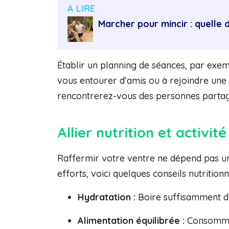
A LIRE
Marcher pour mincir : quelle 
Établir un planning de séances, par exemp
vous entourer d’amis ou à rejoindre une
rencontrerez-vous des personnes partage
Allier nutrition et activit
Raffermir votre ventre ne dépend pas uni
efforts, voici quelques conseils nutritionn
Hydratation :
Boire suffisamment d’e
Alimentation équilibrée :
Consommez 