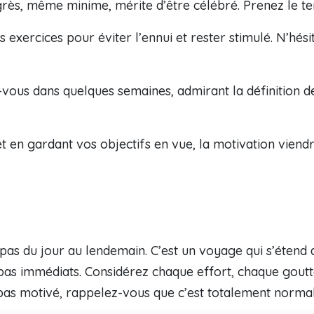
ès, même minime, mérite d’être célébré. Prenez le te
 exercices pour éviter l’ennui et rester stimulé. N’hési
vous dans quelques semaines, admirant la définition de
t en gardant vos objectifs en vue, la motivation vien
 pas du jour au lendemain. C’est un voyage qui s’étend 
nt pas immédiats. Considérez chaque effort, chaque go
z pas motivé, rappelez-vous que c’est totalement normal