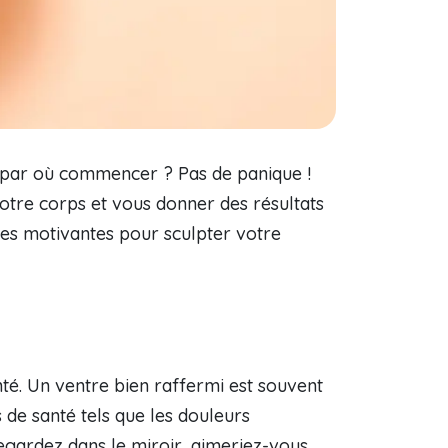
s par où commencer ? Pas de panique !
votre corps et vous donner des résultats
uces motivantes pour sculpter votre
nté. Un ventre bien raffermi est souvent
de santé tels que les douleurs
regardez dans le miroir, aimeriez-vous