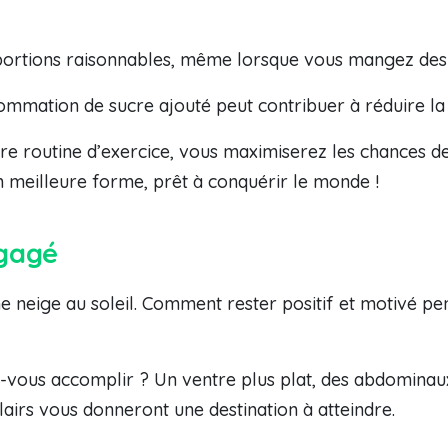
 portions raisonnables, même lorsque vous mangez des 
ommation de sucre ajouté peut contribuer à réduire la
tre routine d’exercice, vous maximiserez les chances de
en meilleure forme, prêt à conquérir le monde !
ngagé
neige au soleil. Comment rester positif et motivé pen
vous accomplir ? Un ventre plus plat, des abdominaux
lairs vous donneront une destination à atteindre.