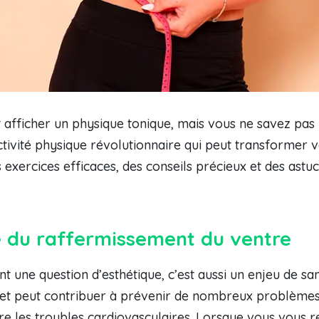
t afficher un physique tonique, mais vous ne savez pa
activité physique révolutionnaire qui peut transformer 
 exercices efficaces, des conseils précieux et des ast
 du raffermissement du ventre
t une question d’esthétique, c’est aussi un enjeu de sa
e et peut contribuer à prévenir de nombreux problèmes 
ore les troubles cardiovasculaires. Lorsque vous vous 