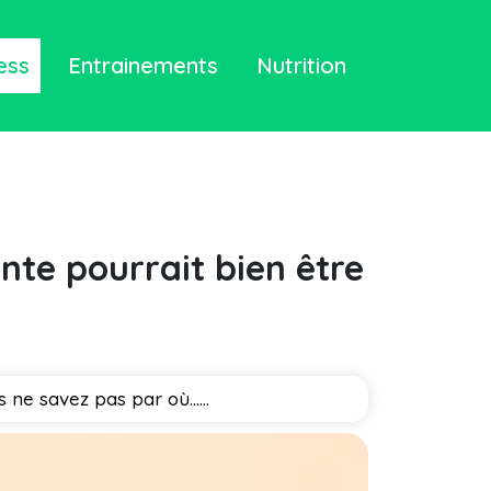
ess
Entrainements
Nutrition
ante pourrait bien être
 ne savez pas par où…...