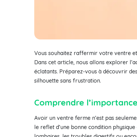
Vous souhaitez raffermir votre ventre e
Dans cet article, nous allons explorer l’
éclatants. Préparez-vous à découvrir des
silhouette sans frustration.
Comprendre l’importance
Avoir un ventre ferme n’est pas seulemen
le reflet d’une bonne condition physiqu
lombaires, les troubles digestifs ou enc