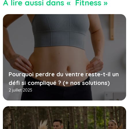
À lire aussi dans « Fitness »
Pourquoi perdre du ventre reste-t-il un
défi si compliqué ? (+ nos solutions)
2 juillet 2025