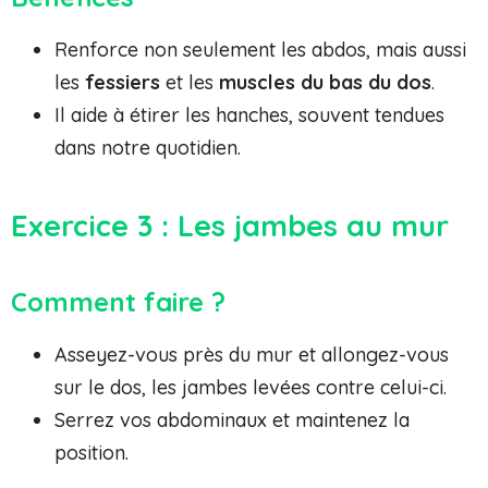
Renforce non seulement les abdos, mais aussi
les
fessiers
et les
muscles du bas du dos
.
Il aide à étirer les hanches, souvent tendues
dans notre quotidien.
Exercice 3 : Les jambes au mur
Comment faire ?
Asseyez-vous près du mur et allongez-vous
sur le dos, les jambes levées contre celui-ci.
Serrez vos abdominaux et maintenez la
position.