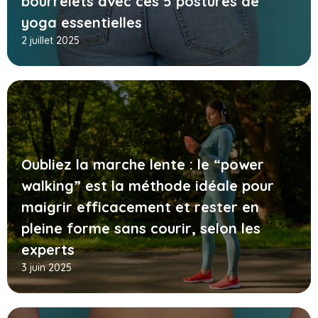
bourrelets avec ces 5 postures de
yoga essentielles
2 juillet 2025
Oubliez la marche lente : le “power
walking” est la méthode idéale pour
maigrir efficacement et rester en
pleine forme sans courir, selon les
experts
3 juin 2025