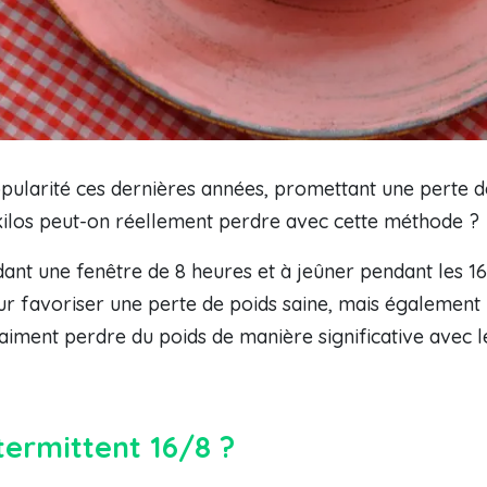
pularité ces dernières années, promettant une perte de 
 kilos peut-on réellement perdre avec cette méthode ?
nt une fenêtre de 8 heures et à jeûner pendant les 16 
 favoriser une perte de poids saine, mais également 
aiment perdre du poids de manière significative avec le
termittent 16/8 ?