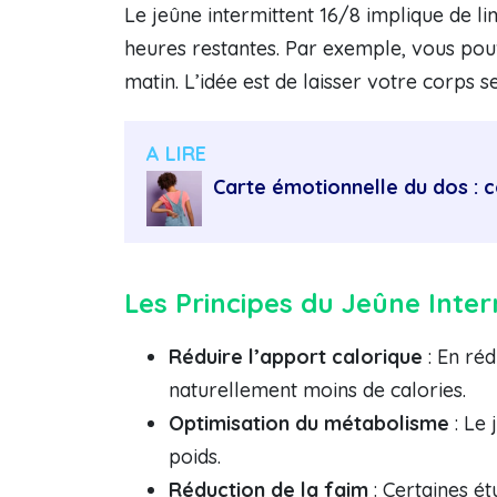
Le jeûne intermittent 16/8 implique de l
heures restantes. Par exemple, vous pouv
matin. L’idée est de laisser votre corps 
A LIRE
Carte émotionnelle du dos : 
Les Principes du Jeûne Inter
Réduire l’apport calorique
: En ré
naturellement moins de calories.
Optimisation du métabolisme
: Le 
poids.
Réduction de la faim
: Certaines ét