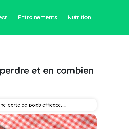
ess
Entrainements
Nutrition
 perdre et en combien
e perte de poids efficace…...