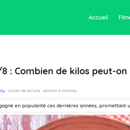
Accueil
Fitn
/8 : Combien de kilos peut-on
oly
- Durée de lecture : environ 4 minutes
 gagné en popularité ces dernières années, promettant un