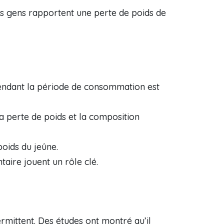
les gens rapportent une perte de poids de
pendant la période de consommation est
 la perte de poids et la composition
poids du jeûne.
aire jouent un rôle clé.
mittent. Des études ont montré qu’il