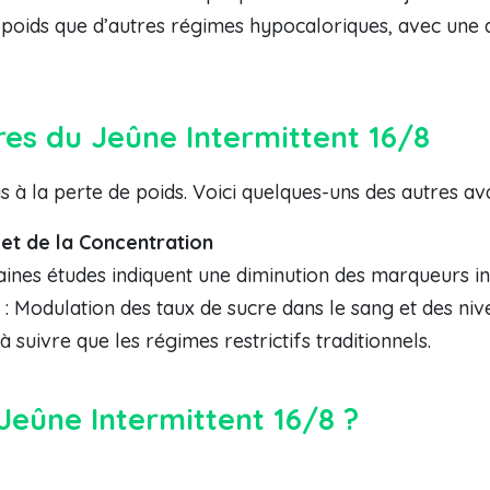
e poids que d’autres régimes hypocaloriques, avec une 
es du Jeûne Intermittent 16/8
as à la perte de poids. Voici quelques-uns des autres a
 et de la Concentration
aines études indiquent une diminution des marqueurs i
: Modulation des taux de sucre dans le sang et des niv
 à suivre que les régimes restrictifs traditionnels.
ûne Intermittent 16/8 ?