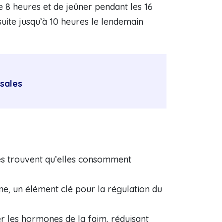
 8 heures et de jeûner pendant les 16
uite jusqu’à 10 heures le lendemain
rsales
es trouvent qu’elles consomment
line, un élément clé pour la régulation du
er les hormones de la faim, réduisant