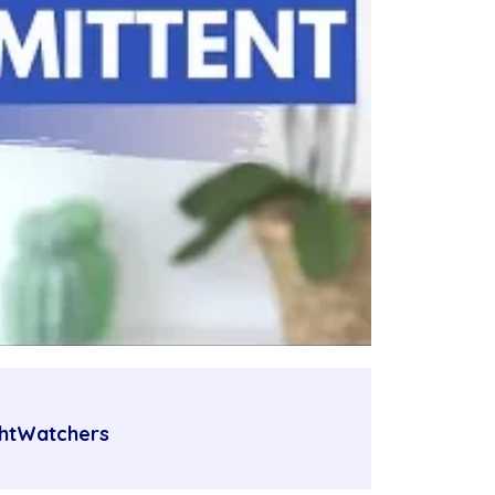
htWatchers