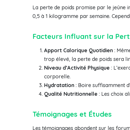
La perte de poids promise par le jeûne in
0,5 à 1 kilogramme par semaine. Cependan
Facteurs Influant sur la Per
Apport Calorique Quotidien
: Même
trop élevé, la perte de poids sera li
Niveau d’Activité Physique
: L’exer
corporelle.
Hydratation
: Boire suffisamment d’
Qualité Nutritionnelle
: Les choix a
Témoignages et Études
Les témoignages abondent sur les forums