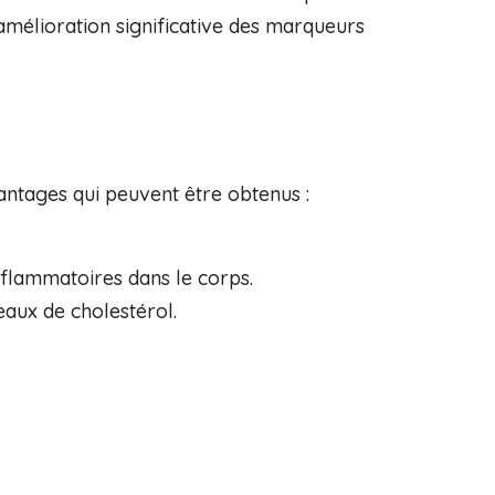
amélioration significative des marqueurs
vantages qui peuvent être obtenus :
nflammatoires dans le corps.
eaux de cholestérol.