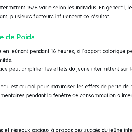
termittent 16/8 varie selon les individus. En général, 
t, plusieurs facteurs influencent ce résultat.
te de Poids
 en jeûnant pendant 16 heures, si l’apport calorique 
mitée.
cice peut amplifier les effets du jeûne intermittent sur
eau est crucial pour maximiser les effets de perte de 
limentaires pendant la fenêtre de consommation aliment
 et réseaux sociaux à propos des succès du jeûne inter