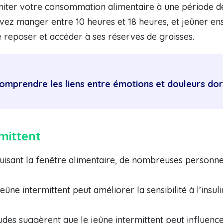
imiter votre consommation alimentaire à une période de
ez manger entre 10 heures et 18 heures, et jeûner ens
se reposer et accéder à ses réserves de graisses.
comprendre les liens entre émotions et douleurs do
mittent
duisant la fenêtre alimentaire, de nombreuses personn
jeûne intermittent peut améliorer la sensibilité à l’insu
udes suggèrent que le jeûne intermittent peut influenc