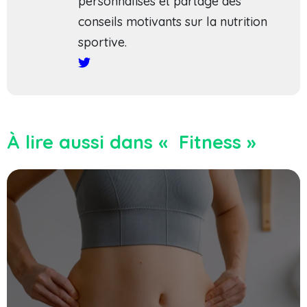
personnalisés et partage des
conseils motivants sur la nutrition
sportive.
À lire aussi dans « Fitness »