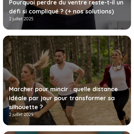
Pourquoi perdre du ventre reste-t-il un
défi si compliqué ? (+ nos solutions)
2 juillet 2025
Marcher pour mincir : quelle distance
idéale par jour pour transformer sa
silhouette ?
2 juillet 2025