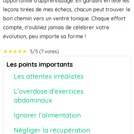
opportunité d’apprentissage. En gardant en tête les
leçons tirées de mes échecs, chacun peut trouver le
bon chemin vers un ventre tonique. Chaque effort
compte, n’oubliez jamais de célébrer votre
évolution, peu importe sa forme !
★
★
★
★
★
5/5 (7 votes)
Les points importants
Les attentes irréalistes
L’overdose d’exercices
abdominaux
Ignorer l’alimentation
Négliger la récupération