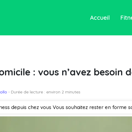
Accueil
Fitn
omicile : vous n’avez besoin d
tollo
- Durée de lecture : environ 2 minutes
itness depuis chez vous Vous souhaitez rester en forme s