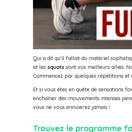
Qui a dit qu’il fallait du matériel soph
et les
squats
sont vos meilleurs alliés. N
Commencez par quelques répétitions et a
Et si vous êtes en quête de sensations fo
enchaîner des mouvements intenses penda
vous ne vous ennuierez jamais !
Trouvez le programme fa