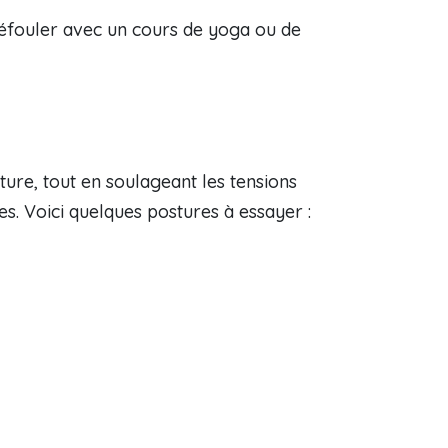
 défouler avec un cours de yoga ou de
sture, tout en soulageant les tensions
s. Voici quelques postures à essayer :