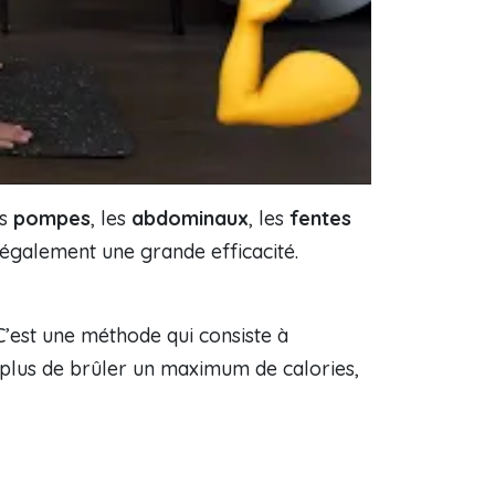
es
pompes
, les
abdominaux
, les
fentes
t également une grande efficacité.
 C’est une méthode qui consiste à
 plus de brûler un maximum de calories,