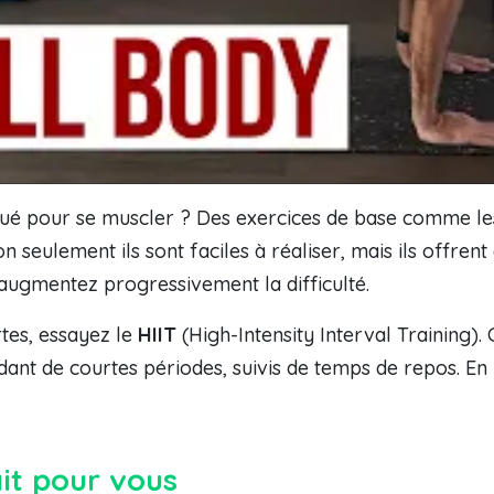
istiqué pour se muscler ? Des exercices de base comme l
on seulement ils sont faciles à réaliser, mais ils offren
ugmentez progressivement la difficulté.
rtes, essayez le
HIIT
(High-Intensity Interval Training).
nt de courtes périodes, suivis de temps de repos. En
it pour vous