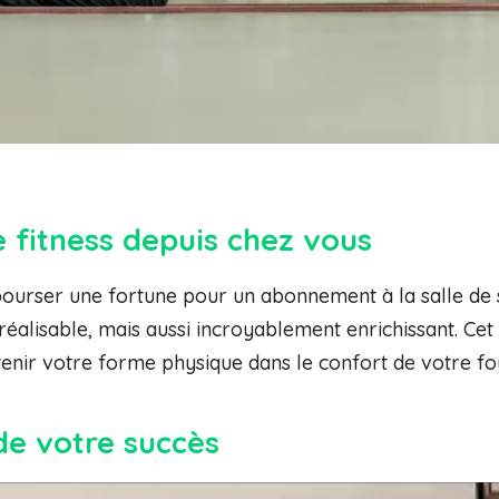
e fitness depuis chez vous
ourser une fortune pour un abonnement à la salle de s
alisable, mais aussi incroyablement enrichissant. Cet 
enir votre forme physique dans le confort de votre foye
 de votre succès