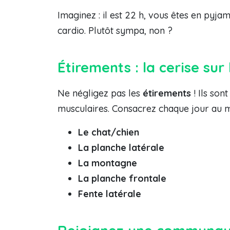
Imaginez : il est 22 h, vous êtes en pyj
cardio. Plutôt sympa, non ?
Étirements : la cerise sur
Ne négligez pas les
étirements
! Ils son
musculaires. Consacrez chaque jour au mo
Le chat/chien
La planche latérale
La montagne
La planche frontale
Fente latérale