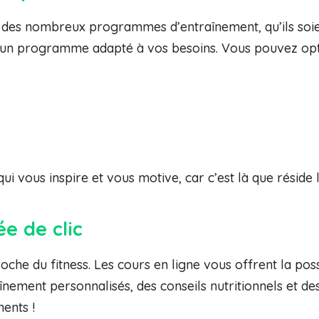
z des nombreux programmes d’entraînement, qu’ils soie
rs un programme adapté à vos besoins. Vous pouvez opt
 vous inspire et vous motive, car c’est là que réside l
e de clic
oche du fitness. Les cours en ligne vous offrent la pos
înement personnalisés, des conseils nutritionnels et d
ents !