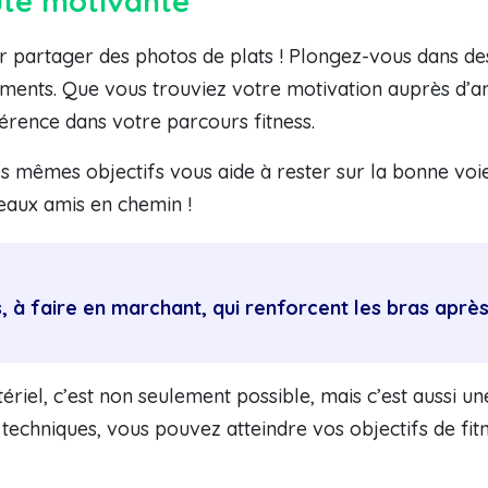
té motivante
r partager des photos de plats ! Plongez-vous dans d
ents. Que vous trouviez votre motivation auprès d’am
érence dans votre parcours fitness.
 mêmes objectifs vous aide à rester sur la bonne voie e
aux amis en chemin !
s, à faire en marchant, qui renforcent les bras aprè
ériel, c’est non seulement possible, mais c’est aussi u
s techniques, vous pouvez atteindre vos objectifs de fit