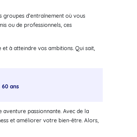
es groupes d’entraînement où vous
is ou de professionnels, ces
t à atteindre vos ambitions. Qui sait,
s 60 ans
ne aventure passionnante. Avec de la
ness et améliorer votre bien-être. Alors,