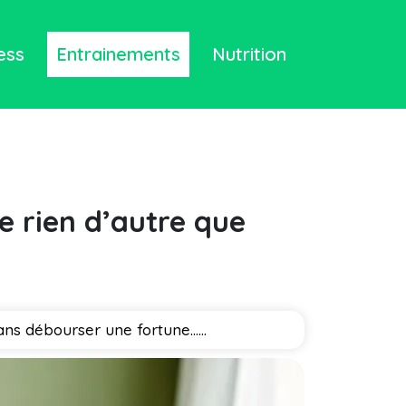
ess
Entrainements
Nutrition
e rien d’autre que
ans débourser une fortune…...