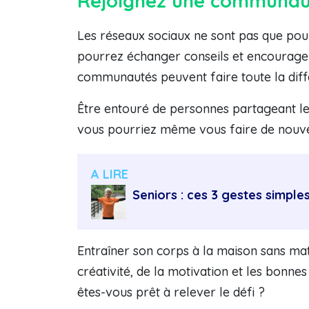
Rejoignez une communau
Les réseaux sociaux ne sont pas que pou
pourrez échanger conseils et encouragem
communautés peuvent faire toute la diff
Être entouré de personnes partageant les
vous pourriez même vous faire de nouve
A LIRE
Seniors : ces 3 gestes simple
Entraîner son corps à la maison sans mat
créativité, de la motivation et les bonne
êtes-vous prêt à relever le défi ?