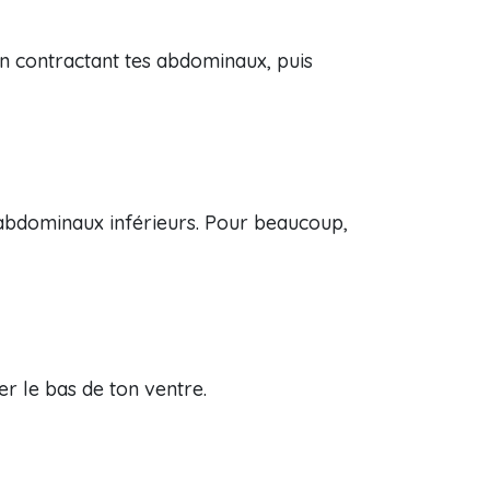
 en contractant tes abdominaux, puis
s abdominaux inférieurs. Pour beaucoup,
er le bas de ton ventre.