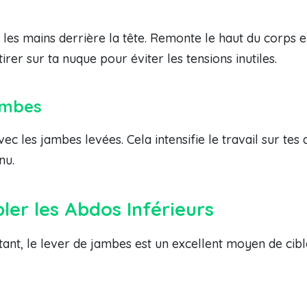
t les mains derrière la tête. Remonte le haut du corps
rer sur ta nuque pour éviter les tensions inutiles.
ambes
ec les jambes levées. Cela intensifie le travail sur te
nu.
ler les Abdos Inférieurs
ant, le lever de jambes est un excellent moyen de cibl