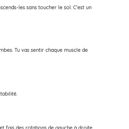
scends-les sans toucher le sol. C’est un
jambes. Tu vas sentir chaque muscle de
abilité.
 et fais des rotations de gauche à droite