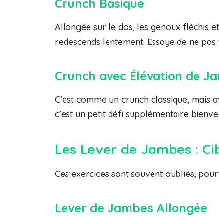
Crunch Basique
Allongée sur le dos, les genoux fléchis e
redescends lentement. Essaye de ne pas ti
Crunch avec Élévation de J
C’est comme un crunch classique, mais av
c’est un petit défi supplémentaire bienve
Les Lever de Jambes : Cib
Ces exercices sont souvent oubliés, pourt
Lever de Jambes Allongée