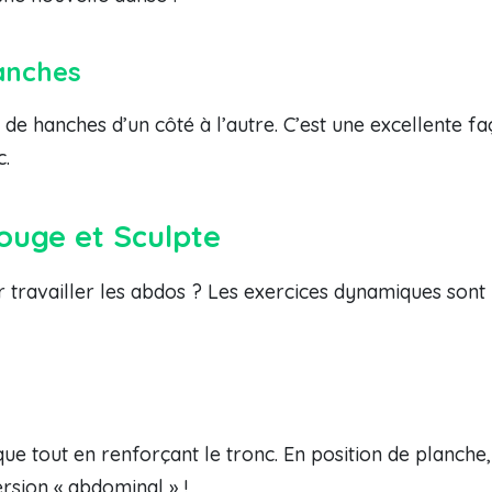
anches
 de hanches d’un côté à l’autre. C’est une excellente fa
c.
ouge et Sculpte
pour travailler les abdos ? Les exercices dynamiques so
e tout en renforçant le tronc. En position de planche,
rsion « abdominal » !