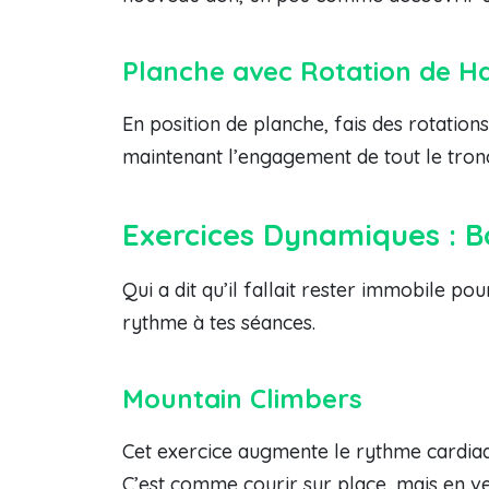
Planche avec Rotation de H
En position de planche, fais des rotations
maintenant l’engagement de tout le tron
Exercices Dynamiques : B
Qui a dit qu’il fallait rester immobile 
rythme à tes séances.
Mountain Climbers
Cet exercice augmente le rythme cardiaqu
C’est comme courir sur place, mais en ve