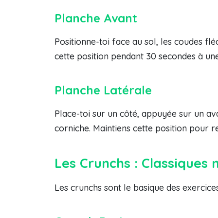
Planche Avant
Positionne-toi face au sol, les coudes flé
cette position pendant 30 secondes à u
Planche Latérale
Place-toi sur un côté, appuyée sur un av
corniche. Maintiens cette position pour r
Les Crunchs : Classiques 
Les crunchs sont le basique des exercice