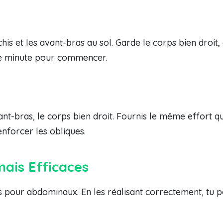
chis et les avant-bras au sol. Garde le corps bien droit
ne minute pour commencer.
ant-bras, le corps bien droit. Fournis le même effort q
enforcer les obliques.
mais Efficaces
s pour abdominaux. En les réalisant correctement, tu p