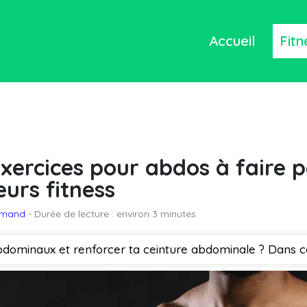
Accueil
Fitn
exercices pour abdos à faire 
eurs fitness
lemand
- Durée de lecture : environ 3 minutes
bdominaux et renforcer ta ceinture abdominale ? Dans cet 