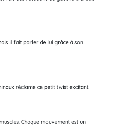
is il fait parler de lui grâce à son
inaux réclame ce petit twist excitant.
es muscles. Chaque mouvement est un