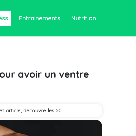
ess
Entrainements
Nutrition
pour avoir un ventre
article, découvre les 20…...