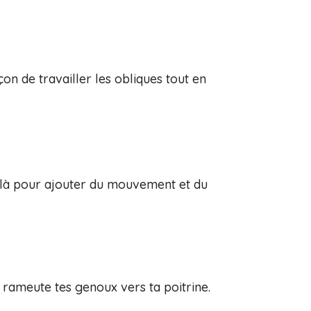
çon de travailler les obliques tout en
nt là pour ajouter du mouvement et du
 rameute tes genoux vers ta poitrine.