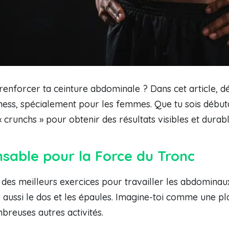
renforcer ta ceinture abdominale ? Dans cet article, d
ess, spécialement pour les femmes. Que tu sois début
 crunchs » pour obtenir des résultats visibles et durabl
nsable pour la Force du Tronc
 des meilleurs exercices pour travailler les abdomina
ussi le dos et les épaules. Imagine-toi comme une plan
breuses autres activités.