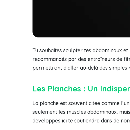
Tu souhaites sculpter tes abdominaux et 
recommandés par des entraîneurs de fitn
permettront d’aller au-delà des simples «
Les Planches : Un Indispe
La planche est souvent citée comme l’un
seulement les muscles abdominaux, mais a
développes ici te soutiendra dans de nom