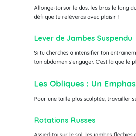
Allonge-toi sur le dos, les bras le long 
défi que tu relèveras avec plaisir !
Lever de Jambes Suspendu
Si tu cherches à intensifier ton entraîne
ton abdomen s’engager. C’est là que le 
Les Obliques : Un Emphas
Pour une taille plus sculptée, travailler su
Rotations Russes
Assied-toi sur le sol, les jambes fléchies