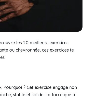
écouvre les 20 meilleurs exercices
ante ou chevronnée, ces exercices te
es.
ux. Pourquoi ? Cet exercice engage non
che, stable et solide. La force que tu