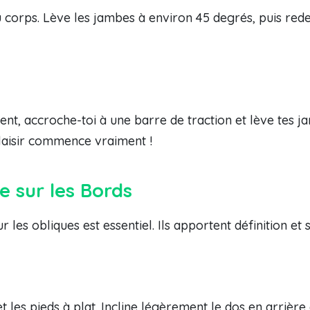
du corps. Lève les jambes à environ 45 degrés, puis rede
ment, accroche-toi à une barre de traction et lève tes 
plaisir commence vraiment !
e sur les Bords
r les obliques est essentiel. Ils apportent définition et st
 et les pieds à plat. Incline légèrement le dos en arrière