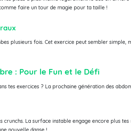
comme faire un tour de magie pour ta taille !
éraux
bes plusieurs fois. Cet exercice peut sembler simple, ma
re : Pour le Fun et le Défi
dans tes exercices ? La prochaine génération des abdom
des crunchs. La surface instable engage encore plus t
ne nouvelle danse !