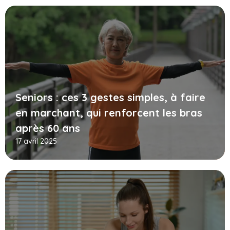
Seniors : ces 3 gestes simples, à faire
en marchant, qui renforcent les bras
après 60 ans
17 avril 2025