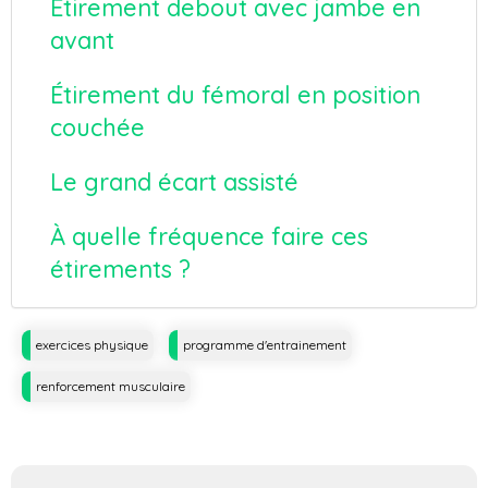
Étirement debout avec jambe en
avant
Étirement du fémoral en position
couchée
Le grand écart assisté
À quelle fréquence faire ces
étirements ?
Tags
exercices physique
programme d'entrainement
renforcement musculaire