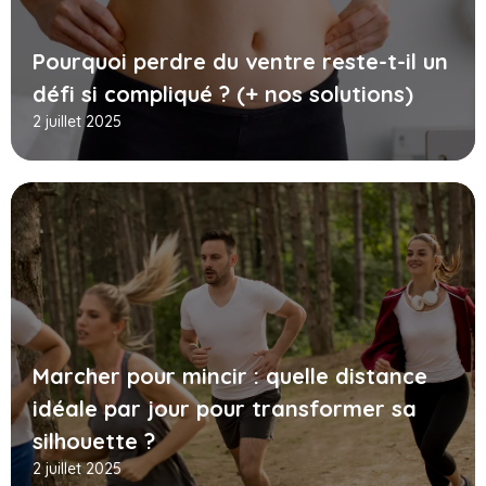
Pourquoi perdre du ventre reste-t-il un
défi si compliqué ? (+ nos solutions)
2 juillet 2025
Marcher pour mincir : quelle distance
idéale par jour pour transformer sa
silhouette ?
2 juillet 2025