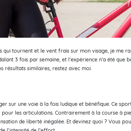
 qui tournent et le vent frais sur mon visage, je me r
édalant 3 fois par semaine, et l’expérience n’a été que
s résultats similaires, restez avec moi.
ager sur une voie à la fois ludique et bénéfique. Ce sp
 pour les articulations. Contrairement à la course à pi
ensation de liberté inégalée. Et devinez quoi ? Vous po
 l’intensité de l’effort.