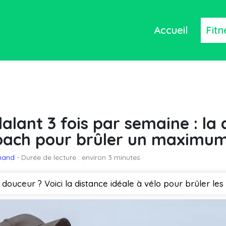
Accueil
Fitn
alant 3 fois par semaine : la 
coach pour brûler un maximum
emand
- Durée de lecture : environ 3 minutes
douceur ? Voici la distance idéale à vélo pour brûler les g