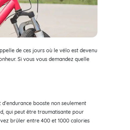
appelle de ces jours où le vélo est devenu
 bonheur. Si vous vous demandez quelle
ort d’endurance booste non seulement
ed, qui peut être traumatisante pour
uvez brûler entre 400 et 1000 calories