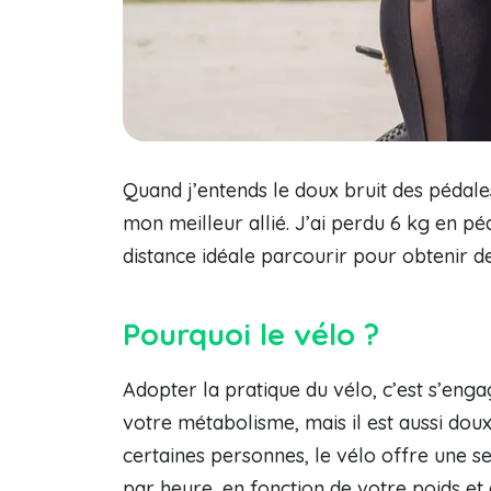
Quand j’entends le doux bruit des pédales
mon meilleur allié. J’ai perdu 6 kg en p
distance idéale parcourir pour obtenir de
Pourquoi le vélo ?
Adopter la pratique du vélo, c’est s’eng
votre métabolisme, mais il est aussi doux
certaines personnes, le vélo offre une s
par heure, en fonction de votre poids et de