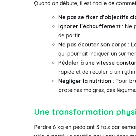
Quand on débute, il est facile de commet
Ne pas se fixer d’objectifs cla
Ignorer l’échauffement :
Ne p
de partir.
Ne pas écouter son corps :
Le
qui pourrait indiquer un surme
Pédaler à une vitesse constan
rapide et de reculer à un ryt
Négliger la nutrition :
Pour brûl
protéines maigres, des légumes
Une transformation phys
Perdre 6 kg en pédalant 3 fois par semai