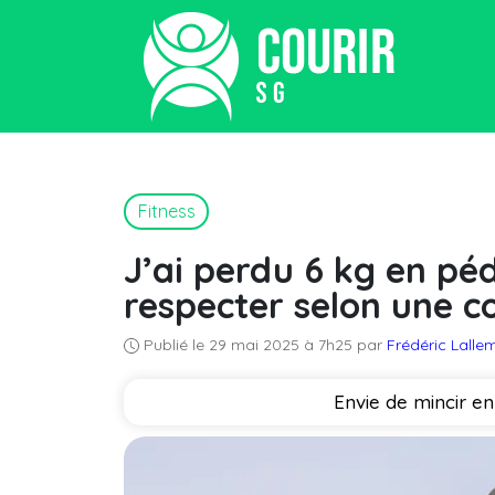
Fitness
J’ai perdu 6 kg en péd
respecter selon une 
Publié le 29 mai 2025 à 7h25 par
Frédéric Lall
Envie de mincir en 