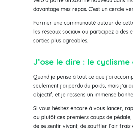
vélo a porté un souffle nouveau dans mo
davantage mes repas. C’est un cercle ve
Former une communauté autour de cette 
les réseaux sociaux ou participez à des 
sorties plus agréables.
J’ose le dire : le cyclisme
Quand je pense à tout ce que j’ai accom
seulement j’ai perdu du poids, mais j’ai
objectif, et je ressens un immense bonheu
Si vous hésitez encore à vous lancer, ra
ou plutôt ces premiers coups de pédale, 
de se sentir vivant, de souffler l’air fr