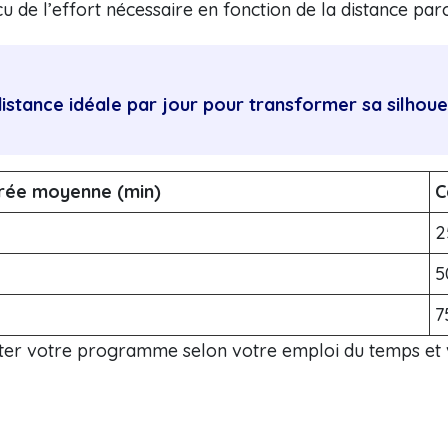
 de l’effort nécessaire en fonction de la distance par
distance idéale par jour pour transformer sa silhoue
rée moyenne (min)
C
2
5
7
ter votre programme selon votre emploi du temps et v