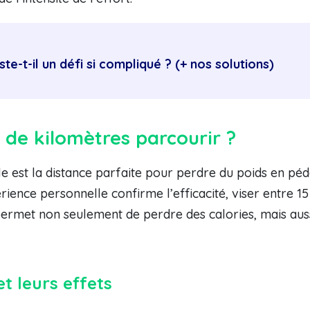
e-t-il un défi si compliqué ? (+ nos solutions)
 de kilomètres parcourir ?
elle est la distance parfaite pour perdre du poids en p
ience personnelle confirme l’efficacité, viser entre 1
permet non seulement de perdre des calories, mais aus
t leurs effets