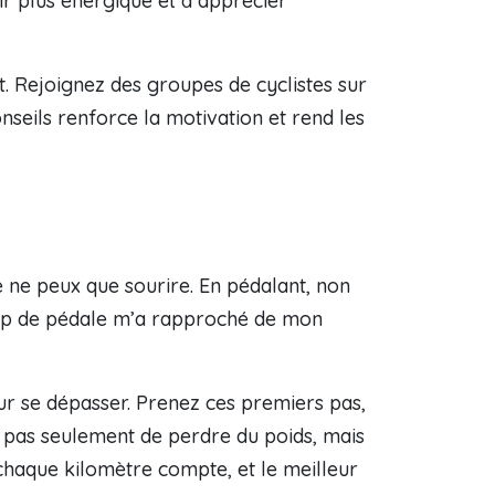
r plus énergique et à apprécier
Rejoignez des groupes de cyclistes sur
seils renforce la motivation et rend les
 ne peux que sourire. En pédalant, non
 coup de pédale m’a rapproché de mon
our se dépasser. Prenez ces premiers pas,
t pas seulement de perdre du poids, mais
: chaque kilomètre compte, et le meilleur