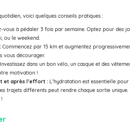
uotidien, voici quelques conseils pratiques :
vous à pédaler 3 fois par semaine. Optez pour des jou
di, ou le weekend.
:
Commencez par 15 km et augmentez progressivement 
s vous décourager.
Investissez dans un bon vélo, un casque et des vêtemen
tre motivation !
et après l’effort :
L’hydratation est essentielle pou
es trajets différents peut rendre chaque sortie unique
!
er