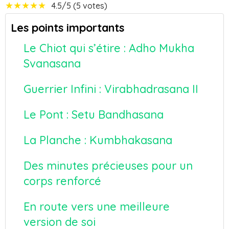
★
★
★
★
★
4.5/5 (5 votes)
Les points importants
Le Chiot qui s’étire : Adho Mukha
Svanasana
Guerrier Infini : Virabhadrasana II
Le Pont : Setu Bandhasana
La Planche : Kumbhakasana
Des minutes précieuses pour un
corps renforcé
En route vers une meilleure
version de soi