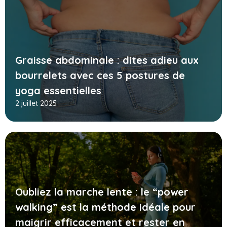
Graisse abdominale : dites adieu aux
bourrelets avec ces 5 postures de
yoga essentielles
2 juillet 2025
Oubliez la marche lente : le “power
walking” est la méthode idéale pour
maigrir efficacement et rester en